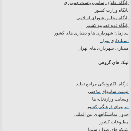
پایگاه اطلاع رسانی ریاست جمهوری
پایگاه وزارت کشور
پایگاه مجلس شورای اسلامی
پایگاه قوه قضاییه کشور
سازمان شهرداری ها و دهیاری های کشور
استانداری تهران
همیاری شهرداری های تهران
لینک های گروهی
درگاه الکترونیکی مراجع تقلید
لیست سایتهای مذهبی
وبسایت وزارتخانه ها
سایتهای فرهنگی کشور
جدول نمایشگاههای بین المللی
مطبوعات کشور
شبکه های صدا و سیما