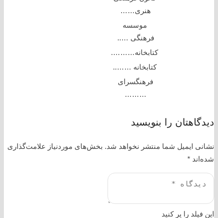
هنری……
موسسه
فرهنگی …..
کتابخانه……….
کتابخانه ……..
فرهنگسرای
………
دیدگاهتان را بنویسید
نشانی ایمیل شما منتشر نخواهد شد.
بخش‌های موردنیاز علامت‌گذاری
شده‌اند
*
این فیلد را پر کنید