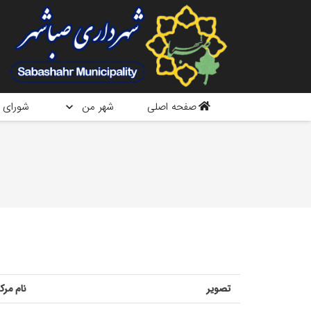
صفحه اصلی
شهر من
شورای 
تصویر
نام مرک