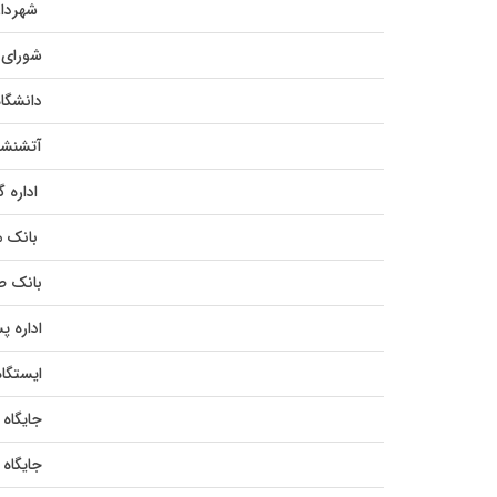
شهردار
شورای 
دانشگاه
آتشنشا
اداره گ
بانک م
بانک ص
اداره 
ایستگا
جایگاه گ
جایگاه 