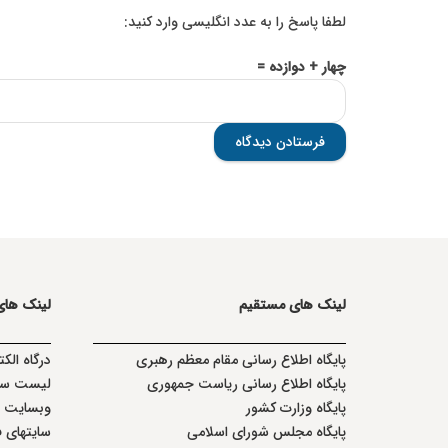
لطفا پاسخ را به عدد انگلیسی وارد کنید:
چهار + دوازده =
فرستادن دیدگاه
لینک های مستقیم
لینک ها
پا
یگاه اطلاع رسانی مقام معظم رهبری
درگاه الک
پایگاه اطلاع رسانی ریاست جمهوری
لیست سا
پایگاه وزارت کشور
وبسایت وز
پایگاه مجلس شورای اسلامی
سایتهای 