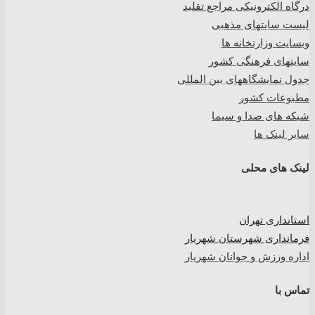
درگاه الکترونیکی مراجع تقلید
لیست سایتهای مذهبی
وبسایت وزارتخانه ها
سایتهای فرهنگی کشور
جدول نمایشگاههای بین المللی
مطبوعات کشور
شبکه های صدا و سیما
سایر لینک ها
لینک های محلی
استانداری تهران
فرمانداری شهرستان شهریار
اداره ورزش و جوانان شهریار
تماس با