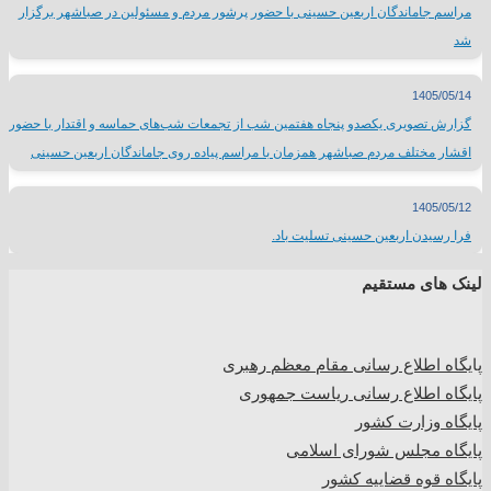
مراسم جاماندگان اربعین حسینی با حضور پرشور مردم و مسئولین در صباشهر برگزار
شد
1405/05/14
گزارش تصویری یکصدو پنجاه هفتمین شب از تجمعات شب‌های حماسه و اقتدار با حضور
اقشار مختلف مردم صباشهر همزمان با مراسم پیاده روی جاماندگان اربعین حسینی
1405/05/12
فرا رسیدن اربعین حسینی تسلیت باد.
لینک های مستقیم
پا
یگاه اطلاع رسانی مقام معظم رهبری
پایگاه اطلاع رسانی ریاست جمهوری
پایگاه وزارت کشور
پایگاه مجلس شورای اسلامی
پایگاه قوه قضاییه کشور