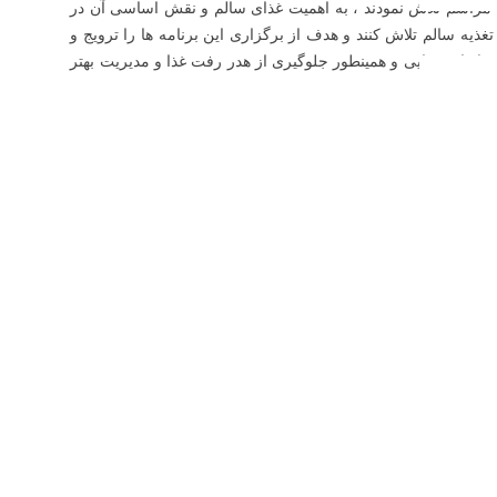
 مراسم تلاش نمودند ، به اهمیت غذای سالم و نقش اساسی آن در
غذیه سالم تلاش کنند و هدف از برگزاری این برنامه ها را ترویج و
یعات غذایی و همینطور جلوگیری از هدر رفت غذا و مدیریت بهتر
.