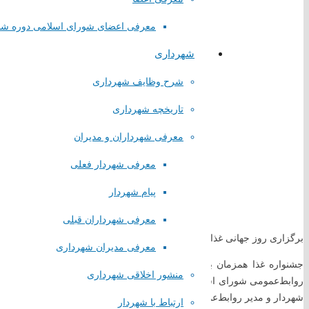
معرفی اعضای شورای اسلامی دوره ش
شهرداری
شرح وظایف شهرداری
تاریخچه شهرداری
معرفی شهرداران و مدیران
معرفی شهردار فعلی
لینک های مستقیم
پیام شهردار
پا
یگاه اطلاع رسانی مقام معظم رهبری
معرفی شهرداران قبلی
پایگاه اطلاع رسانی ریاست جمهوری
برگزاری روز جهانی غذا در فرهنگسرای سبا
معرفی مدیران شهرداری
پایگاه وزارت کشور
جشنواره غذا همزمان با روز جهانی غذا با شعار ” حق داشتن غذا برای زن
پایگاه مجلس شورای اسلامی
منشور اخلاقی شهرداری
پایگاه قوه قضاییه کشور
شهردار و مدیر روابط‌عمومی،امینی مسئول فرهنگسرا،مربی و نوآموزان به هم
سازمان شهرداری ها و دهیاری های کشور
ارتباط با شهردار