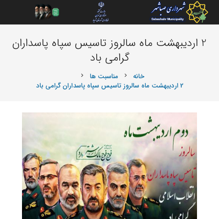
2 اردیبهشت ماه سالروز تاسیس سپاه پاسداران
گرامی باد
خانه
مناسبت ها
chevron_right
chevron_right
2 اردیبهشت ماه سالروز تاسیس سپاه پاسداران گرامی باد