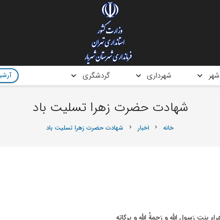
شهر
شهرداری
گردشگری
آرشیو
شهادت حضرت زهرا تسلیت باد
خانه
اخبار
شهادت حضرت زهرا تسلیت باد
chevron_right
chevron_right
 بِنت رَسول الله و رَحمةُ الله و بركاته