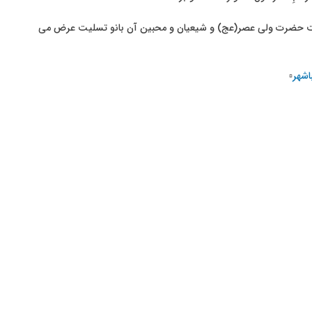
دمت حضرت ولی عصر(عج) و شیعیان و محبین آن بانو تسلیت عرض می
اشهر
▫