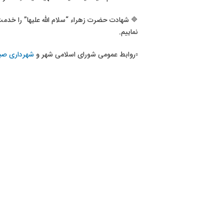
🔷 شهادت حضرت زهراء “سلام الله علیها” را خ
نماییم.
▫روابط عمومی شورای اسلامی شهر و
شهرداری صب