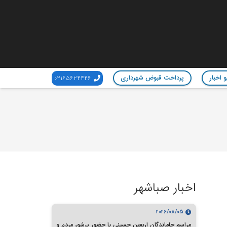
 اخبار
پرداخت قبوض شهرداری
02165624446
اخبار صباشهر
2026/08/05
مراسم جاماندگان اربعین حسینی با حضور پرشور مردم و