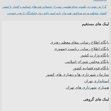
1405/05/14
گزارش تصویری یکصدو پنجاه هفتمین شب از تجمعات شب‌های حماسه و اقتدار با حضور
اقشار مختلف مردم صباشهر همزمان با مراسم پیاده روی جاماندگان اربعین حسینی
لینک های مستقیم
پا
یگاه اطلاع رسانی مقام معظم رهبری
پایگاه اطلاع رسانی ریاست جمهوری
پایگاه وزارت کشور
پایگاه مجلس شورای اسلامی
پایگاه قوه قضاییه کشور
سازمان شهرداری ها و دهیاری های کشور
استانداری تهران
همیاری شهرداری های تهران
لینک های گروهی