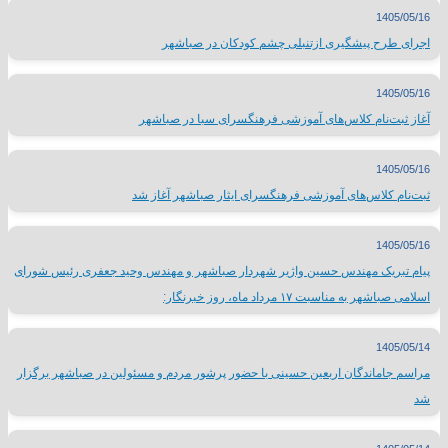
1405/05/16
اجرای طرح پیشگیری ازتنبلی چشم کودکان در صباشهر
1405/05/16
آغاز ثبت‌نام کلاس‌های آموزشی فرهنگسرای سبا در صباشهر
1405/05/16
ثبت‌نام کلاس‌های آموزشی فرهنگسرای ایثار صباشهر آغاز شد
1405/05/16
پیام تبریک مهندس حسین واژیر شهردار صباشهر و مهندس وحید جعفری رئیس شورای
اسلامی صباشهر به مناسبت ۱۷ مرداد ماه، روز خبرنگار:
1405/05/14
مراسم جاماندگان اربعین حسینی با حضور پرشور مردم و مسئولین در صباشهر برگزار
شد