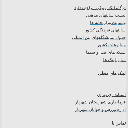
درگاه الکترونیکی مراجع تقلید
لیست سایتهای مذهبی
وبسایت وزارتخانه ها
سایتهای فرهنگی کشور
جدول نمایشگاههای بین المللی
مطبوعات کشور
شبکه های صدا و سیما
سایر لینک ها
لینک های محلی
استانداری تهران
فرمانداری شهرستان شهریار
اداره ورزش و جوانان شهریار
تماس با