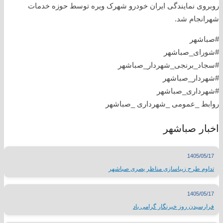
روبروی نمایندگی ایران خودرو شهرک ویره توسط حوزه خدمات
شهرانجام شد.
#صباشهر
#شورای_صباشهر
#سجاد_برنجی_شهردار_صباشهر
#شهردار_صباشهر
#شهرداری_صباشهر
روابط _عمومی _شهرداری _صباشهر
اخبار صباشهر
1405/05/17
تداوم طرح زیباسازی مناظر بصری صباشهر
1405/05/17
فرارسیدن روز خبرنگار گرامی باد