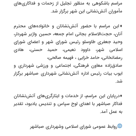
مراسم باشکوهی به منظور تجلیل از زحمات و فداکاری‌های
مأموران آتش‌نشانی این شهر برگزار شد.
♦️این مراسم با حضور آتش‌نشانان و خانواده‌های محترم
آنان، حجت‌الاسلام بجانی امام جمعه، حسین واژیر شهردار،
وحید جعفری طاوسلو رئیس شورای شهر و اعضای شورای
اسلامی شهر، داوود نعیمی، حمید حسنی، هادی
رمضانخانی، حامد خزایی ، فهیمه صالحی،
صادق‌زاده معاون فرهنگی، اجتماعی و ورزشی شهرداری و
ایوب بیات رئیس اداره آتش‌نشانی شهرداری صباشهر برگزار
شد.
♦️درپایان این مراسم، از خدمات و ایثارگری‌های آتش‌نشانان
فداکار صباشهر با اهدای لوح سپاس و تندیس یادبود، تقدیر
به عمل آمد.
روابط عمومی شورای اسلامی وشهرداری صباشهر