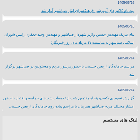
1405/05/16
ثبت‌نام کلاس‌های آموزشی فرهنگسرای ایثار صباشهر آغاز شد
1405/05/16
پیام تبریک مهندس حسین واژیر شهردار صباشهر و مهندس وحید جعفری رئیس شورای
اسلامی صباشهر به مناسبت ۱۷ مرداد ماه، روز خبرنگار:
1405/05/14
مراسم جاماندگان اربعین حسینی با حضور پرشور مردم و مسئولین در صباشهر برگزار
شد
1405/05/14
گزارش تصویری یکصدو پنجاه هفتمین شب از تجمعات شب‌های حماسه و اقتدار با حضور
اقشار مختلف مردم صباشهر همزمان با مراسم پیاده روی جاماندگان اربعین حسینی
لینک های مستقیم