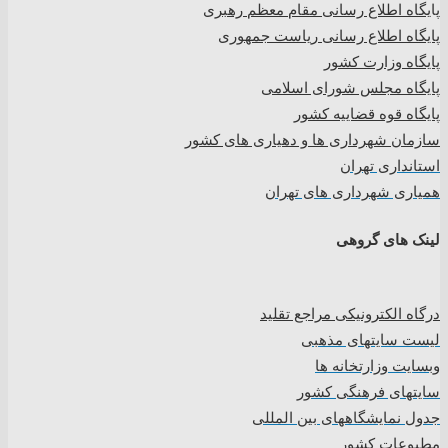
پا
یگاه اطلاع رسانی مقام معظم رهبری
پایگاه اطلاع رسانی ریاست جمهوری
پایگاه وزارت کشور
پایگاه مجلس شورای اسلامی
پایگاه قوه قضاییه کشور
سازمان شهرداری ها و دهیاری های کشور
استانداری تهران
همیاری شهرداری های تهران
لینک های گروهی
درگاه الکترونیکی مراجع تقلید
لیست سایتهای مذهبی
وبسایت وزارتخانه ها
سایتهای فرهنگی کشور
جدول نمایشگاههای بین المللی
مطبوعات کشور