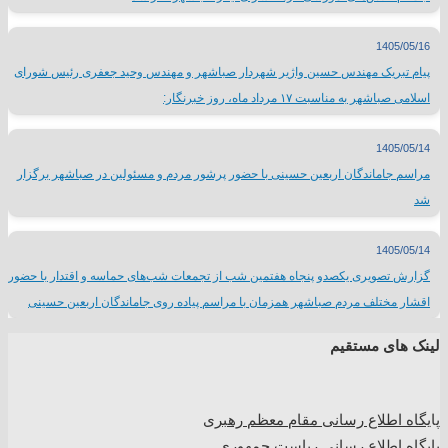
1405/05/16
پیام تبریک مهندس حسین واژیر شهردار صباشهر و مهندس وحید جعفری رئیس شورای
اسلامی صباشهر به مناسبت ۱۷ مرداد ماه، روز خبرنگار:
1405/05/14
مراسم جاماندگان اربعین حسینی با حضور پرشور مردم و مسئولین در صباشهر برگزار
شد
1405/05/14
گزارش تصویری یکصدو پنجاه هفتمین شب از تجمعات شب‌های حماسه و اقتدار با حضور
اقشار مختلف مردم صباشهر همزمان با مراسم پیاده روی جاماندگان اربعین حسینی
لینک های مستقیم
پا
یگاه اطلاع رسانی مقام معظم رهبری
پایگاه اطلاع رسانی ریاست جمهوری