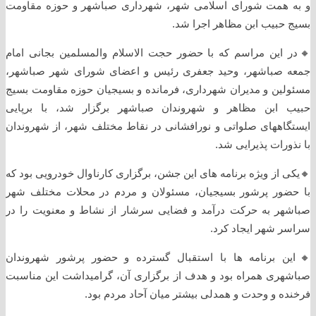
و به همت شورای اسلامی شهر، شهرداری صباشهر و حوزه مقاومت
بسیج حبیب ابن مظاهر اجرا شد.
🔸️در این مراسم که با حضور حجت الاسلام والمسلمین بجانی امام
جمعه صباشهر، وحید جعفری رئیس و اعضای شورای شهر صباشهر،
مسئولین و مدیران شهرداری، فرمانده و بسیجیان حوزه مقاومت بسیج
حبیب ابن مظاهر و شهروندان صباشهر برگزار شد، با برپایی
ایستگاههای صلواتی و نورافشانی در نقاط مختلف شهر، از شهروندان
با نذورات پذیرایی شد.
🔸️یکی از ویژه برنامه های این جشن، برگزاری کارناوال خودرویی بود که
با حضور پرشور بسیجیان، مسئولان و مردم در محلات مختلف شهر
صباشهر به حرکت درآمد و فضایی سرشار از نشاط و معنویت را در
سراسر شهر ایجاد کرد.
🔸️این برنامه ها با استقبال گسترده و حضور پرشور شهروندان
صباشهری همراه بود و هدف از برگزاری آن، گرامیداشت این مناسبت
فرخنده و وحدت و همدلی بیشتر میان آحاد مردم بود.