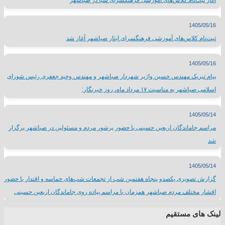
آغاز ثبت‌نام کلاس‌های آموزشی فرهنگسرای سبا در صباشهر
1405/05/16
ثبت‌نام کلاس‌های آموزشی فرهنگسرای ایثار صباشهر آغاز شد
1405/05/16
پیام تبریک مهندس حسین واژیر شهردار صباشهر و مهندس وحید جعفری رئیس شورای
اسلامی صباشهر به مناسبت ۱۷ مرداد ماه، روز خبرنگار:
1405/05/14
مراسم جاماندگان اربعین حسینی با حضور پرشور مردم و مسئولین در صباشهر برگزار
شد
1405/05/14
گزارش تصویری یکصدو پنجاه هفتمین شب از تجمعات شب‌های حماسه و اقتدار با حضور
اقشار مختلف مردم صباشهر همزمان با مراسم پیاده روی جاماندگان اربعین حسینی
لینک های مستقیم