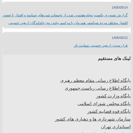
1405/05/14
گزارش تصویری یکصدو پنجاه هفتمین شب از تجمعات شب‌های حماسه و اقتدار با حضور
اقشار مختلف مردم صباشهر همزمان با مراسم پیاده روی جاماندگان اربعین حسینی
1405/05/12
فرا رسیدن اربعین حسینی تسلیت باد.
لینک های مستقیم
پا
یگاه اطلاع رسانی مقام معظم رهبری
پایگاه اطلاع رسانی ریاست جمهوری
پایگاه وزارت کشور
پایگاه مجلس شورای اسلامی
پایگاه قوه قضاییه کشور
سازمان شهرداری ها و دهیاری های کشور
استانداری تهران