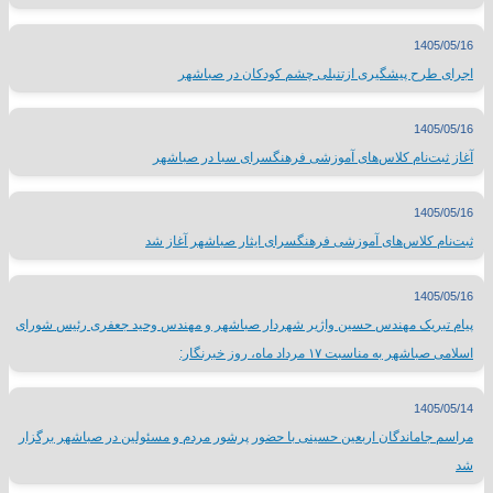
1405/05/16
اجرای طرح پیشگیری ازتنبلی چشم کودکان در صباشهر
1405/05/16
آغاز ثبت‌نام کلاس‌های آموزشی فرهنگسرای سبا در صباشهر
1405/05/16
ثبت‌نام کلاس‌های آموزشی فرهنگسرای ایثار صباشهر آغاز شد
1405/05/16
پیام تبریک مهندس حسین واژیر شهردار صباشهر و مهندس وحید جعفری رئیس شورای
اسلامی صباشهر به مناسبت ۱۷ مرداد ماه، روز خبرنگار:
1405/05/14
مراسم جاماندگان اربعین حسینی با حضور پرشور مردم و مسئولین در صباشهر برگزار
شد