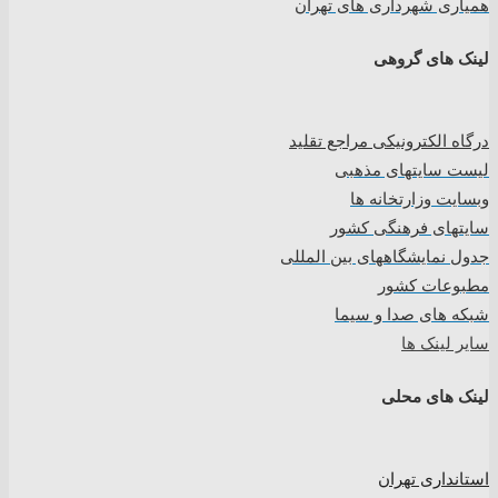
همیاری شهرداری های تهران
لینک های گروهی
درگاه الکترونیکی مراجع تقلید
لیست سایتهای مذهبی
وبسایت وزارتخانه ها
سایتهای فرهنگی کشور
جدول نمایشگاههای بین المللی
مطبوعات کشور
شبکه های صدا و سیما
سایر لینک ها
لینک های محلی
استانداری تهران