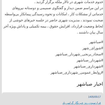
خدوم خدمات شهری در تالار ملکه برگزار گردید .
در این مراسم ضمن دیدار و گفتگوی صمیمی و دوستانه نیروهای
خدماتی از مشکلات کار ، امکانات و نحوه رسیدگی پیمانکار بی‌واسطه
صحبت نمودند ، مدیریت شهری حاضر در جلسه خبرهای خوشی از
لحاظ وضعیت قرارداد، افزایش حقوق ، بیمه تکمیلی و پاداش ویژه آخر
سال بیان داشتند .
#صباشهر
#شورای_شهر
#سجاد_برنجی_شهردار_صباشهر
#شهردار_صباشهر
#شهرداری_صباشهر
#روابط_عمومی_شهرداری_صباشهر
اخبار صباشهر
1405/05/17
فرارسیدن روز خبرنگار گرامی باد