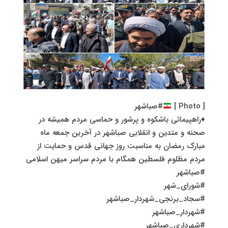
[ Photo ]
#صباشهر
♦️راهپیمائی باشکوه و پرشور و حماسی مردم همیشه در
صحنه و متدین و انقلابی صباشهر در آخرین جمعه ماه
مبارک رمضان به مناسبت روز جهانی قدس و حمایت از
مردم مظلوم فلسطین همگام با مردم سراسر میهن اسلامی
#صباشهر
#شورای_شهر
#سجاد_برنجی_شهردار_صباشهر
#شهردار_صباشهر
#شهرداری_صباشهر