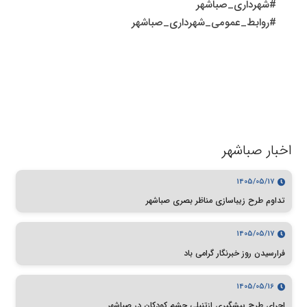
#شهرداری_صباشهر
#روابط_عمومی_شهرداری_صباشهر
اخبار صباشهر
1405/05/17
تداوم طرح زیباسازی مناظر بصری صباشهر
1405/05/17
فرارسیدن روز خبرنگار گرامی باد
1405/05/16
اجرای طرح پیشگیری ازتنبلی چشم کودکان در صباشهر