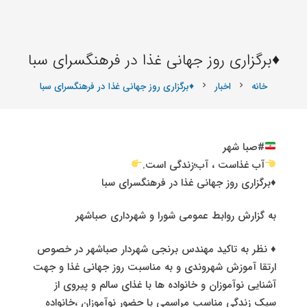
♦️برگزاری روز جهانی غذا در فرهنگسرای سبا
خانه
اخبار
♦️برگزاری روز جهانی غذا در فرهنگسرای سبا
chevron_right
chevron_right
#صبا شهر
آب غذاست ، آب؛زندگی است.
♦️برگزاری روز جهانی غذا در فرهنگسرای سبا
به گزارش روابط عمومی شورا و شهرداری صباشهر
♦️ نظر به تاکید مهندس برنجی شهردار صباشهر در خصوص
ارتقا آموزش شهروندی و به مناسبت روز جهانی غذا و جهت
آشنایی نوآموزان و خانواده ها با غذای سالم و پیروی از
سبک زندگی مناسب مراسمی با حضور نوآموزان ،خانواده