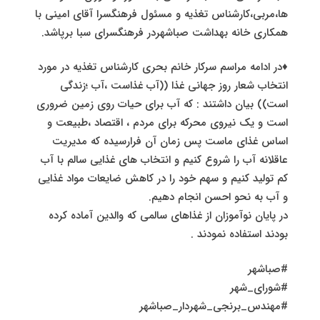
ها،مربی،کارشناس تغذیه و مسئول فرهنگسرا آقای امینی با
همکاری خانه بهداشت صباشهردر فرهنگسرای سبا برپاشد.
♦️در ادامه مراسم سرکار خانم بحری کارشناس تغذیه در مورد
انتخاب شعار روز جهانی غذا ((آب غذاست ،آب ؛زندگی
است)) بیان داشتند : که آب برای حیات روی زمین ضروری
است و یک نیروی محرکه برای مردم ، اقتصاد ،طبیعت و
اساس غذای ماست پس زمان آن فرارسیده که مدیریت
عاقلانه آب را شروع کنیم و انتخاب های غذایی سالم با آب
کم تولید کنیم و سهم خود را در کاهش ضایعات مواد غذایی
و آب به نحو احسن انجام دهیم.
در پایان نوآموزان از غذاهای سالمی که والدین آماده کرده
بودند استفاده نمودند .
#صباشهر
#شورای_شهر
#مهندس_برنجی_شهردار_صباشهر