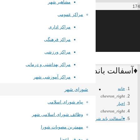
مشاهیر شهر
مراکز عمومی
مراکز اداری
مراکز فرهنگی
مراکز ورزشی
مراکز بهداشتی و درمانی
♦️آسفالت باند شرقی محور صباشهر به نس
مراکز آموزشی شهر
خانه
شورای شهر
chevron_right
پیام شورای اسلامی
اخبار
chevron_right
وظائف شورای اسلامی شهر
♦️آسفالت باند شرقی محور صباشهر به نسیم شهر
مهمترین مصوبات شورا
معرفی اعضا