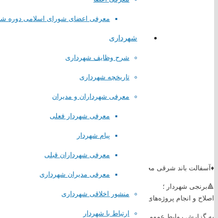
معرفی اعضای شورای اسلامی دوره ش
شهرداری
شرح وظایف شهرداری
تاریخچه شهرداری
معرفی شهرداران و مدیران
معرفی شهردار فعلی
پیام شهردار
معرفی شهرداران قبلی
♦️آسفالت باند شرقی محور صباشهر به نسیم شهر
معرفی مدیران شهرداری
لینک های مستقیم
🔺برنجی شهردار ؛
منشور اخلاقی شهرداری
اصلاح و انجام پروژه‌های محورهای مواصلاتی موجب سهولت در تردد امن می‌ب
ارتباط با شهردار
پا
یگاه اطلاع رسانی مقام معظم رهبری
به گزارش روابط عمومی شورای اسلامی و شهرداری صباشهر