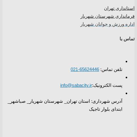
استانداری تهران
فرمانداری شهرستان شهریار
اداره ورزش و جوانان شهریار
تماس با
تلفن تماس:
65624446-021
پست الکترونیک:
info@sabacity.ir
آدرس شهرداری: استان تهران_ شهرستان شهریار_ صباشهر_
ابتدای بلوار تاجیک