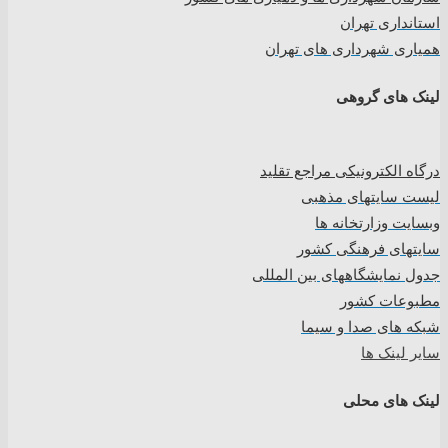
استانداری تهران
همیاری شهرداری های تهران
لینک های گروهی
درگاه الکترونیکی مراجع تقلید
لیست سایتهای مذهبی
وبسایت وزارتخانه ها
سایتهای فرهنگی کشور
جدول نمایشگاههای بین المللی
مطبوعات کشور
شبکه های صدا و سیما
سایر لینک ها
لینک های محلی