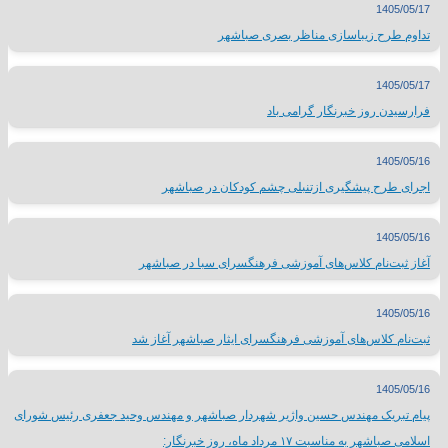
1405/05/17
تداوم طرح زیباسازی مناظر بصری صباشهر
1405/05/17
فرارسیدن روز خبرنگار گرامی باد
1405/05/16
اجرای طرح پیشگیری ازتنبلی چشم کودکان در صباشهر
1405/05/16
آغاز ثبت‌نام کلاس‌های آموزشی فرهنگسرای سبا در صباشهر
1405/05/16
ثبت‌نام کلاس‌های آموزشی فرهنگسرای ایثار صباشهر آغاز شد
1405/05/16
پیام تبریک مهندس حسین واژیر شهردار صباشهر و مهندس وحید جعفری رئیس شورای
اسلامی صباشهر به مناسبت ۱۷ مرداد ماه، روز خبرنگار: