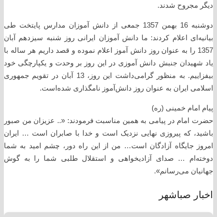
دیگر مجروح شدند.
دوشنبه 16 بهمن 1357 جمعی از دانش آموزان مدارس پایتخت طی
بیانیه‌ای اعلام کردند: ما دانش آموزان ایرانی روز شنبه سیزدهم آبان
1357 را به عنوان روز دانش آموز اعلام نموده و قصد داریم هر ساله با
یاد شهیدان جنبش دانش آموزی در این روز بر وحدت و یکپارچگی خود
بیفزاییم. به منظور گرامی‌داشت این روز، 13 آبان در تقویم جمهوری
اسلامی ایران به عنوان روز دانش‌آموز نامگذاری شده‌است.
پیام امام خمینی (ره)
حضرت امام در پیامی به همین مناسبت فرمودند: «.. عزیزان من صبور
باشید، که پیروزی نهایی نزدیک است و خدا با صابران است … ایران
امروز جایگاه آزادگان است… من از این راه دور، چشم امید به شما
دوخته‌ام … صدای آزادیخواهی و استقلال طلبی شما را به گوش
جهانیان می‌رسانم».
اخبار صباشهر