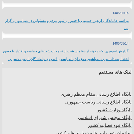
1405/05/14
مراسم جاماندگان اربعین حسینی با حضور پرشور مردم و مسئولین در صباشهر برگزار
شد
1405/05/14
گزارش تصویری یکصدو پنجاه هفتمین شب از تجمعات شب‌های حماسه و اقتدار با حضور
اقشار مختلف مردم صباشهر همزمان با مراسم پیاده روی جاماندگان اربعین حسینی
لینک های مستقیم
پا
یگاه اطلاع رسانی مقام معظم رهبری
پایگاه اطلاع رسانی ریاست جمهوری
پایگاه وزارت کشور
پایگاه مجلس شورای اسلامی
پایگاه قوه قضاییه کشور
سازمان شهرداری ها و دهیاری های کشور