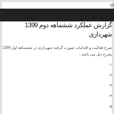
گزارش عملکرد ششماهه دوم 1399
شهرداری
شرح فعالیت و اقدامات صورت گرفته شهرداری در ششماهه اول 1399
بشرح ذیل می باشد :
۱-
۲-
۳-
۴-
۵-