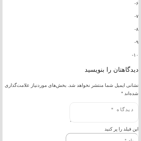
۶-
۷-
۸-
۹-
۱۰-
دیدگاهتان را بنویسید
نشانی ایمیل شما منتشر نخواهد شد.
بخش‌های موردنیاز علامت‌گذاری
شده‌اند
*
این فیلد را پر کنید