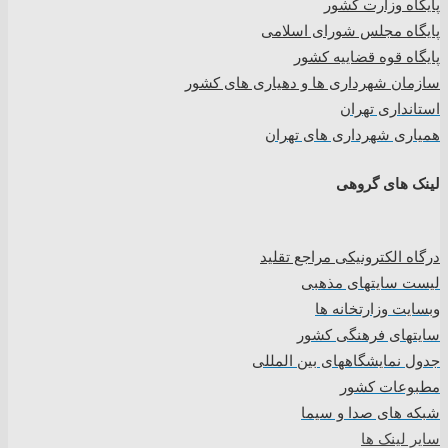
پایگاه وزارت کشور
پایگاه مجلس شورای اسلامی
پایگاه قوه قضاییه کشور
سازمان شهرداری ها و دهیاری های کشور
استانداری تهران
همیاری شهرداری های تهران
لینک های گروهی
درگاه الکترونیکی مراجع تقلید
لیست سایتهای مذهبی
وبسایت وزارتخانه ها
سایتهای فرهنگی کشور
جدول نمایشگاههای بین المللی
مطبوعات کشور
شبکه های صدا و سیما
سایر لینک ها