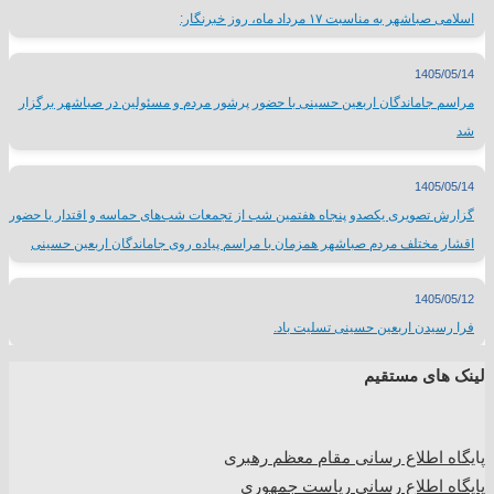
اسلامی صباشهر به مناسبت ۱۷ مرداد ماه، روز خبرنگار:
1405/05/14
مراسم جاماندگان اربعین حسینی با حضور پرشور مردم و مسئولین در صباشهر برگزار
شد
1405/05/14
گزارش تصویری یکصدو پنجاه هفتمین شب از تجمعات شب‌های حماسه و اقتدار با حضور
اقشار مختلف مردم صباشهر همزمان با مراسم پیاده روی جاماندگان اربعین حسینی
1405/05/12
فرا رسیدن اربعین حسینی تسلیت باد.
لینک های مستقیم
پا
یگاه اطلاع رسانی مقام معظم رهبری
پایگاه اطلاع رسانی ریاست جمهوری