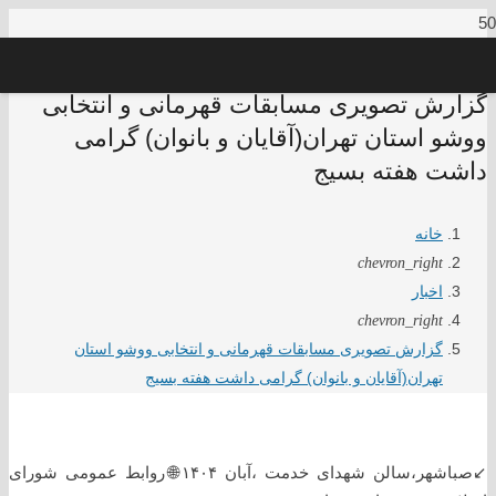
گزارش تصویری مسابقات قهرمانی و انتخابی
ووشو استان تهران(آقایان و بانوان) گرامی
داشت هفته بسیج
خانه
chevron_right
اخبار
chevron_right
گزارش تصویری مسابقات قهرمانی و انتخابی ووشو استان
تهران(آقایان و بانوان) گرامی داشت هفته بسیج
↙️صباشهر،سالن شهدای خدمت ،آبان ۱۴۰۴🌐روابط عمومی شورای