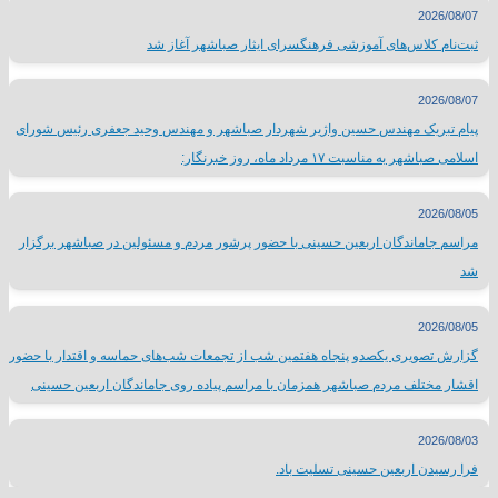
2026/08/07
ثبت‌نام کلاس‌های آموزشی فرهنگسرای ایثار صباشهر آغاز شد
2026/08/07
پیام تبریک مهندس حسین واژیر شهردار صباشهر و مهندس وحید جعفری رئیس شورای
اسلامی صباشهر به مناسبت ۱۷ مرداد ماه، روز خبرنگار:
2026/08/05
مراسم جاماندگان اربعین حسینی با حضور پرشور مردم و مسئولین در صباشهر برگزار
شد
2026/08/05
گزارش تصویری یکصدو پنجاه هفتمین شب از تجمعات شب‌های حماسه و اقتدار با حضور
اقشار مختلف مردم صباشهر همزمان با مراسم پیاده روی جاماندگان اربعین حسینی
2026/08/03
فرا رسیدن اربعین حسینی تسلیت باد.