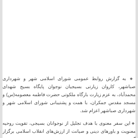
🔸️ به گزارش روابط عمومی شورای اسلامی شهر و شهرداری
صباشهر، کاروان زیارتی بسیجیان نوجوان پایگاه بسیج شهدای
محمدآباد، به عزم زیارت بارگاه ملکوتی حضرت فاطمه معصومه(س) و
مسجد مقدس جمکران، با همت و پشتیبانی شورای اسلامی شهر و
شهرداری صباشهر اعزام شد.
🔸️این سفر معنوی با هدف تجلیل از نوجوانان بسیجی، تقویت روحیه
معنویت و باورهای دینی و صیانت از ارزش‌های انقلاب اسلامی برگزار