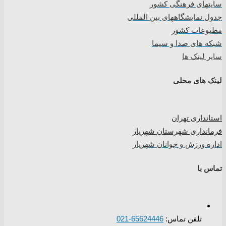
سایتهای فرهنگی کشور
جدول نمایشگاههای بین المللی
مطبوعات کشور
شبکه های صدا و سیما
سایر لینک ها
لینک های محلی
استانداری تهران
فرمانداری شهرستان شهریار
اداره ورزش و جوانان شهریار
تماس با
تلفن تماس:
65624446-021