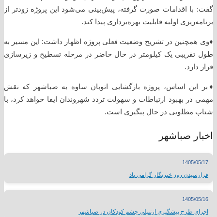
گفت: با اقدامات صورت گرفته، پیش‌بینی می‌شود این پروژه زودتر از
برنامه‌ریزی اولیه قابلیت بهره‌برداری پیدا کند.
♦️وی همچنین در تشریح وضعیت فعلی پروژه اظهار داشت: این مسیر به
طول تقریبی یک کیلومتر در حال حاضر در مرحله تسطیح و زیرسازی
قرار دارد.
♦️بر این اساس، پروژه بازگشایی اتوبان ساوه به صباشهر که نقش
مهمی در بهبود ارتباطات و سهولت تردد شهروندان ایفا خواهد کرد، با
شتاب مطلوبی در حال پیگیری است.
اخبار صباشهر
1405/05/17
فرارسیدن روز خبرنگار گرامی باد
1405/05/16
اجرای طرح پیشگیری ازتنبلی چشم کودکان در صباشهر