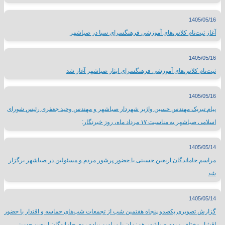
1405/05/16
آغاز ثبت‌نام کلاس‌های آموزشی فرهنگسرای سبا در صباشهر
1405/05/16
ثبت‌نام کلاس‌های آموزشی فرهنگسرای ایثار صباشهر آغاز شد
1405/05/16
پیام تبریک مهندس حسین واژیر شهردار صباشهر و مهندس وحید جعفری رئیس شورای
اسلامی صباشهر به مناسبت ۱۷ مرداد ماه، روز خبرنگار:
1405/05/14
مراسم جاماندگان اربعین حسینی با حضور پرشور مردم و مسئولین در صباشهر برگزار
شد
1405/05/14
گزارش تصویری یکصدو پنجاه هفتمین شب از تجمعات شب‌های حماسه و اقتدار با حضور
اقشار مختلف مردم صباشهر همزمان با مراسم پیاده روی جاماندگان اربعین حسینی