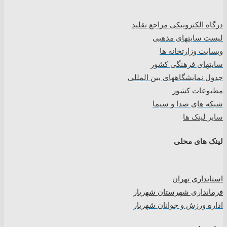
درگاه الکترونیکی مراجع تقلید
لیست سایتهای مذهبی
وبسایت وزارتخانه ها
سایتهای فرهنگی کشور
جدول نمایشگاههای بین المللی
مطبوعات کشور
شبکه های صدا و سیما
سایر لینک ها
لینک های محلی
استانداری تهران
فرمانداری شهرستان شهریار
اداره ورزش و جوانان شهریار