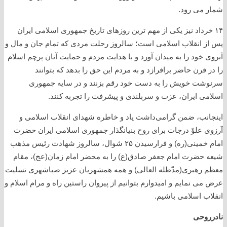
شمار می رود.
۱۴ خرداد نیز یکی از مهم ترین روزهای تاریخ جمهوری اسلامی ایران
پس از انقلاب اسلامی است؛ سالروز رحلت مردی که تمام جان و مال و
آبروی خود را به میدان آورد و با هدایت مردم و حمایت آنان پرچم اسلام
را در قرن حاضر برافرازد و به مردم این حق را بدهد که بتوانند
سرنوشت خویش را به دست خود رقم بزنند و در سایه جمهوری
اسلامی ایران، عزت و سربلندی و پیشرفت را تجربه کنند.
اینجانب، ضمن گرامی‌داشت یاد و خاطره شهدای انقلاب اسلامی و
آرزوی علوّ درجات برای روح بنیانگذار جمهوری اسلامی ایران حضرت
امام خمینی(ره) و فرارسیدن ۲۵ شوال، سالروز شهادت رئیس مذهب
شیعه حضرت امام جعفر صادق(ع) را به محضر امام زمان(عج)، مقام
معظم رهبری(مدّظله العالی) و همه همشهریان عزیز صباشهری تسلیت
عرض می نمایم و امیدوارم بتوانیم از پیروان راستین راه و مرام اسلام و
انقلاب اسلامی باشیم.
نادرروحی