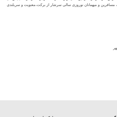
ز، مسافرین و میهمانان نوروزی سالی سرشار از برکت،معنویت و سربلندی
ر