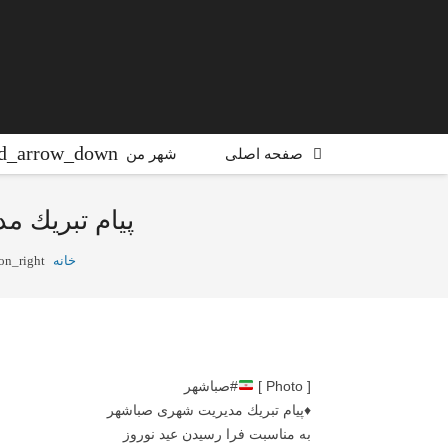
صفحه اصلی
شهر من
پیام تبریك م
خانه
on_right
[ Photo ]
#صباشهر
♦️پیام تبریك مدیریت شهری صباشهر
به مناسبت فرا رسیدن عید نوروز