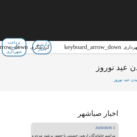
پرداخت
آرشیو
رداری
گردشگری
قبوض
اخبار
شهرداری
ن عید نوروز
دن عید نوروز
اخبار صباشهر
2026/08/05
مراسم جاماندگان اربعین حسینی با حضور پرشور مردم و