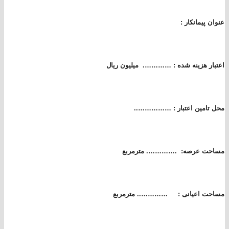
عنوان پیمانکار :
اعتبار هزینه شده :
…………. میلیون ریال
محل تامین اعتبار : ……………..
مساحت عرصه:
.
…………. مترمربع
مساحت اعیانی :
………….. مترمربع