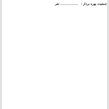
جمعیت بهره بردار :
…………….. نفر