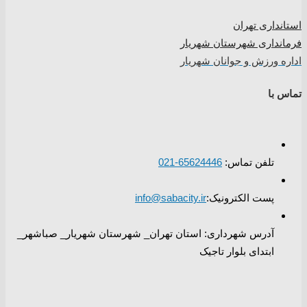
استانداری تهران
فرمانداری شهرستان شهریار
اداره ورزش و جوانان شهریار
تماس با
تلفن تماس:
65624446-021
پست الکترونیک:
info@sabacity.ir
آدرس شهرداری: استان تهران_ شهرستان شهریار_ صباشهر_
ابتدای بلوار تاجیک