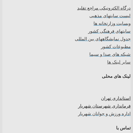
درگاه الکترونیکی مراجع تقلید
لیست سایتهای مذهبی
وبسایت وزارتخانه ها
سایتهای فرهنگی کشور
جدول نمایشگاههای بین المللی
مطبوعات کشور
شبکه های صدا و سیما
سایر لینک ها
لینک های محلی
استانداری تهران
فرمانداری شهرستان شهریار
اداره ورزش و جوانان شهریار
تماس با