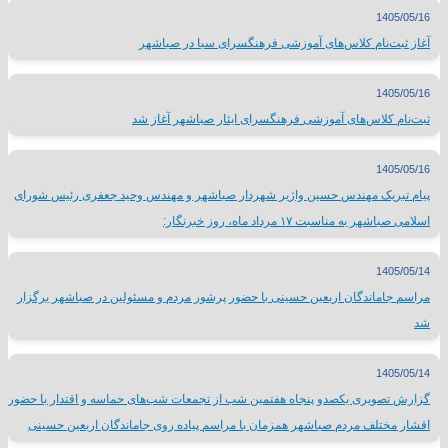
1405/05/16
آغاز ثبت‌نام کلاس‌های آموزشی فرهنگسرای سبا در صباشهر
1405/05/16
ثبت‌نام کلاس‌های آموزشی فرهنگسرای ایثار صباشهر آغاز شد
1405/05/16
پیام تبریک مهندس حسین واژیر شهردار صباشهر و مهندس وحید جعفری رئیس شورای
اسلامی صباشهر به مناسبت ۱۷ مرداد ماه، روز خبرنگار:
1405/05/14
مراسم جاماندگان اربعین حسینی با حضور پرشور مردم و مسئولین در صباشهر برگزار
شد
1405/05/14
گزارش تصویری یکصدو پنجاه هفتمین شب از تجمعات شب‌های حماسه و اقتدار با حضور
اقشار مختلف مردم صباشهر همزمان با مراسم پیاده روی جاماندگان اربعین حسینی