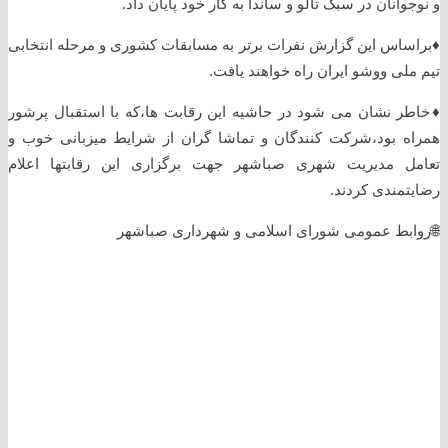
و نوجوانان در سبک تالو و ساندا به کار خود پایان داد.
♦️براساس این گزارش نفرات برتر به مسابقات کشوری و مرحله انتخابی
تیم ملی ووشو ایران راه خواهند یافت.
♦️خاطر نشان می شود در حاشیه این رقابت ها،که با استقبال پرشور
همراه بود،شرکت کنندگان و تماشا گران از شرایط میزبانی خوب و
تعامل مدیریت شهری صباشهر جهت برگزاری این رقابتها اعلام
رضایتمندی کردند.
🌐روابط عمومی شورای اسلامی و شهرداری صباشهر