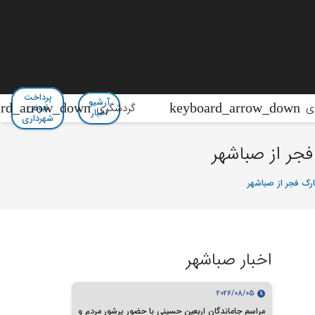
پرداخت
آرشیو
ی
گردشگری
قبوض
اخبار
شهرداری
جر از صباشهر
رک فجر از صباشهر
اخبار صباشهر
2026/08/05
مراسم جاماندگان اربعین حسینی با حضور پرشور مردم و