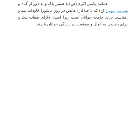
انی را همانند پیامبر اکرم (ص) با ضمیر پاک و به دور از گناه و
 امام حسین (ع) که با فداکاری‌هایش در روز عاشورا جاودانه شد و
شم صباشهر
و مناسب برای جامعه جوانان است زیرا ایشان دارای صفات نیک و
برای رسیدن به کمال و موفقیت در زندگی جوانان باشند.