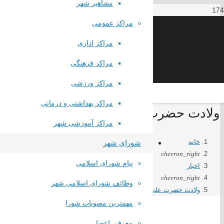
مشاهیر شهر
مراکز عمومی
مراکز اداری
مراکز فرهنگی
مراکز ورزشی
مراکز بهداشتی و درمانی
لینک های مستقیم
ولادت حضرت علی اکبر (ع) و روز جوان
مراکز آموزشی شهر
پا
یگاه اطلاع رسانی مقام معظم رهبری
خانه
شورای شهر
پایگاه اطلاع رسانی ریاست جمهوری
chevron_right
پیام شورای اسلامی
پایگاه وزارت کشور
اخبار
پایگاه مجلس شورای اسلامی
chevron_right
وظائف شورای اسلامی شهر
پایگاه قوه قضاییه کشور
ولادت حضرت علی اکبر (ع) و روز جوان
سازمان شهرداری ها و دهیاری های کشور
مهمترین مصوبات شورا
استانداری تهران
معرفی اعضا