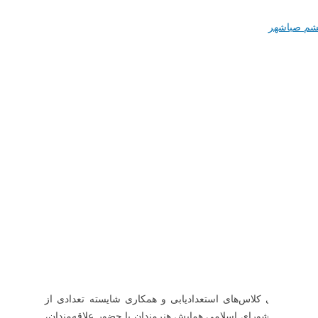
شم صباشهر
 برگزاری کلاس‌های استعدادیابی و همکاری شایسته تعدادی از
هر و اعضای شورای اسلامی همایش هنرمندان با حضور علاقه‌مندان،