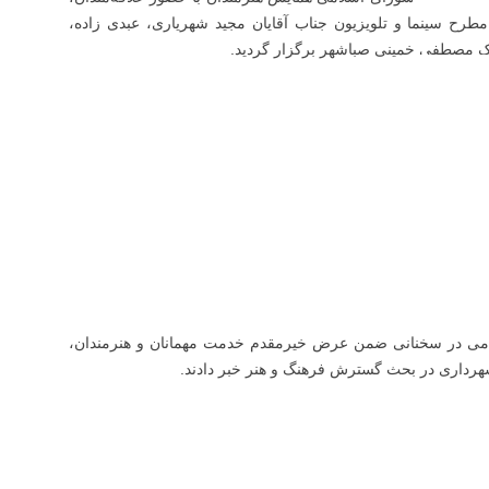
طرح سینما و تلویزیون جناب آقایان مجید شهریاری، عبدی زاده،
 مصطفی خمینی صباشهر برگزار گردید.
لامی در سخنانی ضمن عرض خیرمقدم خدمت مهمانان و هنرمندان،
رداری در بحث گسترش فرهنگ و هنر خبر دادند.