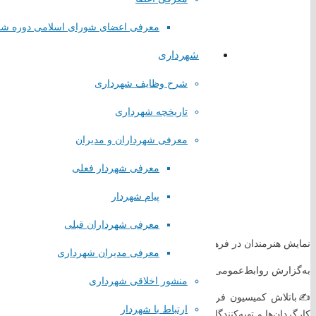
معرفی اعضای شورای اسلامی دوره ش
شهرداری
شرح وظایف شهرداری
تاریخچه شهرداری
معرفی شهرداران و مدیران
معرفی شهردار فعلی
پیام شهردار
معرفی شهرداران قبلی
نمایش هنرمندان در فرهنگسرای بصیرت
معرفی مدیران شهرداری
به‌گزارش روابط‌عمومی شورای اسلامی و شهرداری صباشهر
منشور اخلاقی شهرداری
لینک های مستقیم
✍️باتلاش کمیسیون فرهنگی شورای اسلامی صباشهر و پیرو جلسات متعدد و
ارتباط با شهردار
کارگردان‌ها و تهیه‌کنندگان سینما با حمایت ویژه مهندس ملکی شهردار صباش