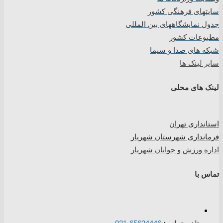
سایتهای فرهنگی کشور
جدول نمایشگاههای بین المللی
مطبوعات کشور
شبکه های صدا و سیما
سایر لینک ها
لینک های محلی
استانداری تهران
فرمانداری شهرستان شهریار
اداره ورزش و جوانان شهریار
تماس با