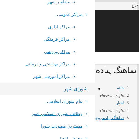
مشاهیر شهر
مراکز عمومی
مراکز اداری
مراکز فرهنگی
مراکز ورزشی
مراکز بهداشتی و درمانی
نماهنگ پیاده روی جاماندگان اربعین حسی
مراکز آموزشی شهر
خانه
شورای شهر
chevron_right
پیام شورای اسلامی
اخبار
chevron_right
وظائف شورای اسلامی شهر
نماهنگ پیاده روی جاماندگان اربعین حسینی در شهر صباشهر
لینک های مستقیم
مهمترین مصوبات شورا
معرفی اعضا