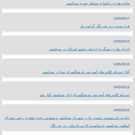
تداوم طرح زیباسازی مناظر بصری صباشهر
1405/05/17
فرارسیدن روز خبرنگار گرامی باد
1405/05/16
اجرای طرح پیشگیری ازتنبلی چشم کودکان در صباشهر
1405/05/16
آغاز ثبت‌نام کلاس‌های آموزشی فرهنگسرای سبا در صباشهر
1405/05/16
ثبت‌نام کلاس‌های آموزشی فرهنگسرای ایثار صباشهر آغاز شد
1405/05/16
پیام تبریک مهندس حسین واژیر شهردار صباشهر و مهندس وحید جعفری رئیس شورای
اسلامی صباشهر به مناسبت ۱۷ مرداد ماه، روز خبرنگار: