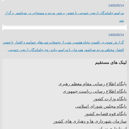
1405/05/14
مراسم جاماندگان اربعین حسینی با حضور پرشور مردم و مسئولین در صباشهر برگزار
شد
1405/05/14
گزارش تصویری یکصدو پنجاه هفتمین شب از تجمعات شب‌های حماسه و اقتدار با حضور
اقشار مختلف مردم صباشهر همزمان با مراسم پیاده روی جاماندگان اربعین حسینی
لینک های مستقیم
پا
یگاه اطلاع رسانی مقام معظم رهبری
پایگاه اطلاع رسانی ریاست جمهوری
پایگاه وزارت کشور
پایگاه مجلس شورای اسلامی
پایگاه قوه قضاییه کشور
سازمان شهرداری ها و دهیاری های کشور
استانداری تهران