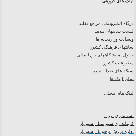
لینک های گروهی
درگاه الکترونیکی مراجع تقلید
لیست سایتهای مذهبی
وبسایت وزارتخانه ها
سایتهای فرهنگی کشور
جدول نمایشگاههای بین المللی
مطبوعات کشور
شبکه های صدا و سیما
سایر لینک ها
لینک های محلی
استانداری تهران
فرمانداری شهرستان شهریار
اداره ورزش و جوانان شهریار