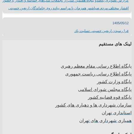
گزارش تصویری یکصدو پنجاه هفتمین شب از تجمعات شب‌های حماسه و اقتدار با حضور
اقشار مختلف مردم صباشهر همزمان با مراسم پیاده روی جاماندگان اربعین حسینی
1405/05/12
فرا رسیدن اربعین حسینی تسلیت باد.
لینک های مستقیم
پا
یگاه اطلاع رسانی مقام معظم رهبری
پایگاه اطلاع رسانی ریاست جمهوری
پایگاه وزارت کشور
پایگاه مجلس شورای اسلامی
پایگاه قوه قضاییه کشور
سازمان شهرداری ها و دهیاری های کشور
استانداری تهران
همیاری شهرداری های تهران