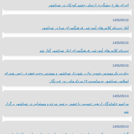
اجرای طرح پیشگیری ازتنبلی چشم کودکان در صباشهر
1405/05/16
آغاز ثبت‌نام کلاس‌های آموزشی فرهنگسرای سبا در صباشهر
1405/05/16
ثبت‌نام کلاس‌های آموزشی فرهنگسرای ایثار صباشهر آغاز شد
1405/05/16
پیام تبریک مهندس حسین واژیر شهردار صباشهر و مهندس وحید جعفری رئیس شورای
اسلامی صباشهر به مناسبت ۱۷ مرداد ماه، روز خبرنگار:
1405/05/14
مراسم جاماندگان اربعین حسینی با حضور پرشور مردم و مسئولین در صباشهر برگزار
شد
1405/05/14