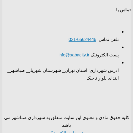
تماس با
تلفن تماس:
65624446-021
پست الکترونیک:
info@sabacity.ir
آدرس شهرداری: استان تهران_ شهرستان شهریار_ صباشهر_
ابتدای بلوار تاجیک
کلیه حقوق مادی و معنوی این سایت متعلق به شهرداری صباشهر می
باشد
شهرداری الکترونیک