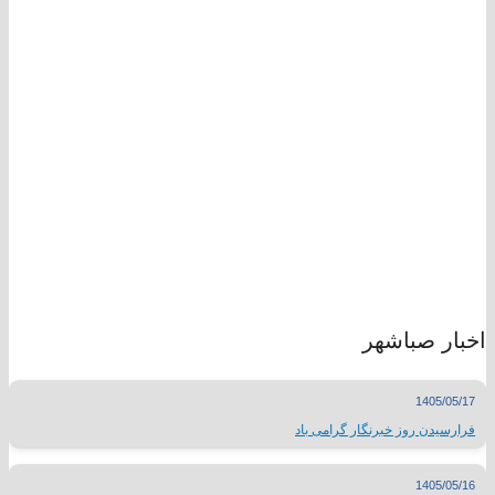
اخبار صباشهر
1405/05/17
فرارسیدن روز خبرنگار گرامی باد
1405/05/16