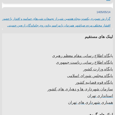
1405/05/14
گزارش تصویری یکصدو پنجاه هفتمین شب از تجمعات شب‌های حماسه و اقتدار با حضور
اقشار مختلف مردم صباشهر همزمان با مراسم پیاده روی جاماندگان اربعین حسینی
لینک های مستقیم
پا
یگاه اطلاع رسانی مقام معظم رهبری
پایگاه اطلاع رسانی ریاست جمهوری
پایگاه وزارت کشور
پایگاه مجلس شورای اسلامی
پایگاه قوه قضاییه کشور
سازمان شهرداری ها و دهیاری های کشور
استانداری تهران
همیاری شهرداری های تهران
لینک های گروهی