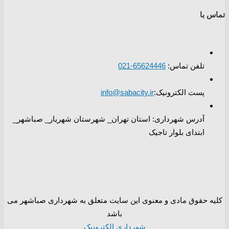
تماس با
تلفن تماس:
65624446-021
پست الکترونیک:
info@sabacity.ir
آدرس شهرداری: استان تهران_ شهرستان شهریار_ صباشهر_
ابتدای بلوار تاجیک
کلیه حقوق مادی و معنوی این سایت متعلق به شهرداری صباشهر می
باشد
شهرداری الکترونیک