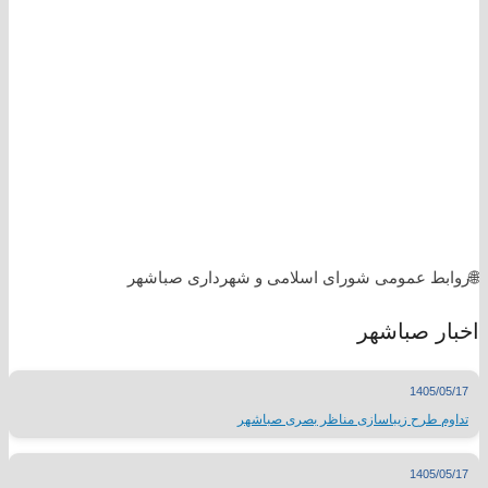
🌐روابط عمومی شورای اسلامی و شهرداری صباشهر
اخبار صباشهر
1405/05/17
تداوم طرح زیباسازی مناظر بصری صباشهر
1405/05/17