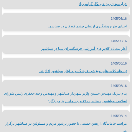
فرارسیدن روز خبرنگار گرامی باد
1405/05/16
اجرای طرح پیشگیری ازتنبلی چشم کودکان در صباشهر
1405/05/16
آغاز ثبت‌نام کلاس‌های آموزشی فرهنگسرای سبا در صباشهر
1405/05/16
ثبت‌نام کلاس‌های آموزشی فرهنگسرای ایثار صباشهر آغاز شد
1405/05/16
پیام تبریک مهندس حسین واژیر شهردار صباشهر و مهندس وحید جعفری رئیس شورای
اسلامی صباشهر به مناسبت ۱۷ مرداد ماه، روز خبرنگار:
1405/05/14
مراسم جاماندگان اربعین حسینی با حضور پرشور مردم و مسئولین در صباشهر برگزار
شد