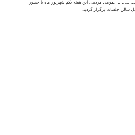
سه ملاقات عمومی مردمی این هفته یکم شهریور ماه با حضور
ل سالن جلسات برگزار گردید.