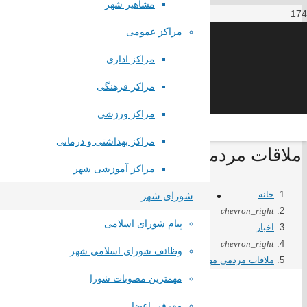
مشاهیر شهر
مراکز عمومی
مراکز اداری
مراکز فرهنگی
مراکز ورزشی
مراکز بهداشتی و درمانی
ملاقات مردمی مهندس ملکی شهردار صباشهر اول شهریور 
مراکز آموزشی شهر
خانه
شورای شهر
chevron_right
پیام شورای اسلامی
اخبار
chevron_right
وظائف شورای اسلامی شهر
ملاقات مردمی مهندس ملکی شهردار صباشهر اول شهریور 1401 با شهروندان فهیم
مهمترین مصوبات شورا
معرفی اعضا