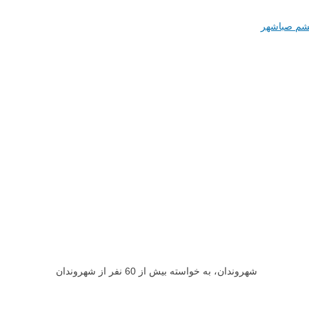
شم صباشهر
به گزارش روابط‌عمومی شورای اسلامی و شهرداری صباشهر در جلسه ملاقات عمومی با شهروندان، به خواسته بیش از 60 نفر از شهروندان