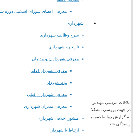
معرفی اعضای شورای اسلامی دوره ش
شهرداری
شرح وظایف شهرداری
تاریخچه شهرداری
لینک های مستقیم
معرفی شهرداران و مدیران
پا
یگاه اطلاع رسانی مقام معظم رهبری
معرفی شهردار فعلی
پایگاه اطلاع رسانی ریاست جمهوری
پایگاه وزارت کشور
پیام شهردار
پایگاه مجلس شورای اسلامی
معرفی شهرداران قبلی
پایگاه قوه قضاییه کشور
ملاقات مردمی مهندس ملکی شهردار صباشهر با شهروندان فهیم
سازمان شهرداری ها و دهیاری های کشور
معرفی مدیران شهرداری
در جهت بررسی مشکلات شهروندان صورت گرفت؛
استانداری تهران
همیاری شهرداری های تهران
منشور اخلاقی شهرداری
رسیدگی شد.
لینک های گروهی
ارتباط با شهردار