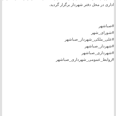
اداری در محل دفتر شهردار برگزار گردید.
#صباشهر
#شورای_شهر
#علی_ملکی_شهردار_صباشهر
#شهردار_صباشهر
#شهرداری_صباشهر
#روابط_عمومی_شهرداری_صباشهر