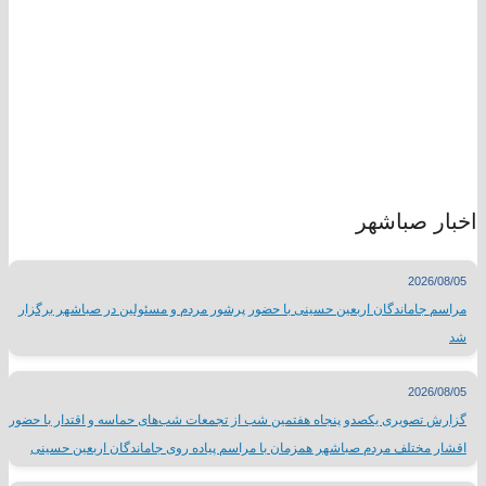
اخبار صباشهر
2026/08/05
مراسم جاماندگان اربعین حسینی با حضور پرشور مردم و مسئولین در صباشهر برگزار
شد
2026/08/05
گزارش تصویری یکصدو پنجاه هفتمین شب از تجمعات شب‌های حماسه و اقتدار با حضور
اقشار مختلف مردم صباشهر همزمان با مراسم پیاده روی جاماندگان اربعین حسینی