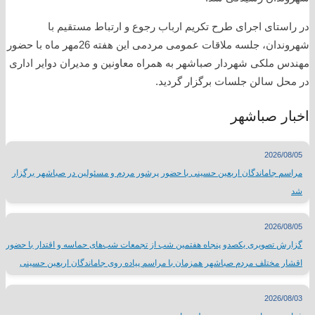
در راستای اجرای طرح تکریم ارباب رجوع و ارتباط مستقیم با
شهروندان، جلسه ملاقات عمومی مردمی این هفته 26مهر ماه با حضور
مهندس ملکی شهردار صباشهر به همراه معاونین و مدیران دوایر اداری
در محل سالن جلسات برگزار گردید.
اخبار صباشهر
2026/08/05
مراسم جاماندگان اربعین حسینی با حضور پرشور مردم و مسئولین در صباشهر برگزار
شد
2026/08/05
گزارش تصویری یکصدو پنجاه هفتمین شب از تجمعات شب‌های حماسه و اقتدار با حضور
اقشار مختلف مردم صباشهر همزمان با مراسم پیاده روی جاماندگان اربعین حسینی
2026/08/03