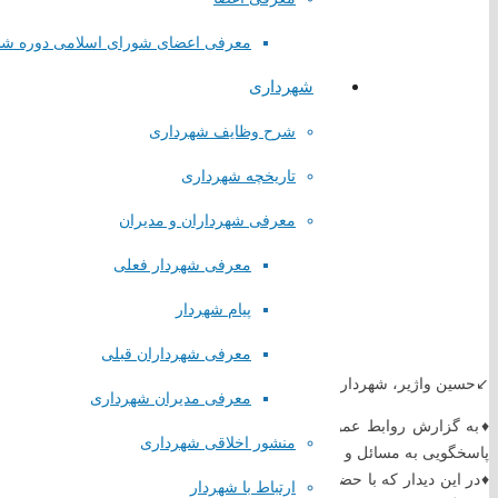
معرفی اعضای شورای اسلامی دوره ش
شهرداری
شرح وظایف شهرداری
تاریخچه شهرداری
معرفی شهرداران و مدیران
معرفی شهردار فعلی
پیام شهردار
معرفی شهرداران قبلی
↙️حسین واژیر، شهردار صباشهر، در چارچوب برنامه‌های هفتگی، با شهروندان 
معرفی مدیران شهرداری
♦️به گزارش روابط عمومی شورای اسلامی و شهرداری صباشهر، حسین واژی
منشور اخلاقی شهرداری
پاسخگویی به مسائل و مشکلات مرتبط با حوزه شهرداری ملاقات مردمی دا
♦️در این دیدار که با حضور مسئولان واحدهای مختلف شهرداری همراه بود،
ارتباط با شهردار