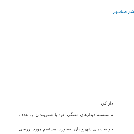
شم صباشهر
این شهر دیدار کرد.
ر در ادامه سلسله دیدارهای هفتگی خود با شهروندان وبا هدف
شت.
 مشکلات و درخواست‌های شهروندان به‌صورت مستقیم مورد بررسی