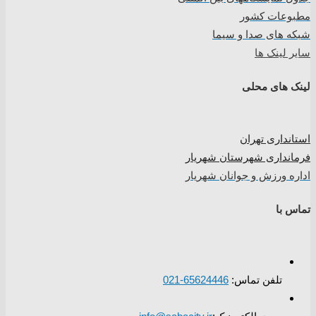
مطبوعات کشور
شبکه های صدا و سیما
سایر لینک ها
لینک های محلی
استانداری تهران
فرمانداری شهرستان شهریار
اداره ورزش و جوانان شهریار
تماس با
تلفن تماس:
65624446-021