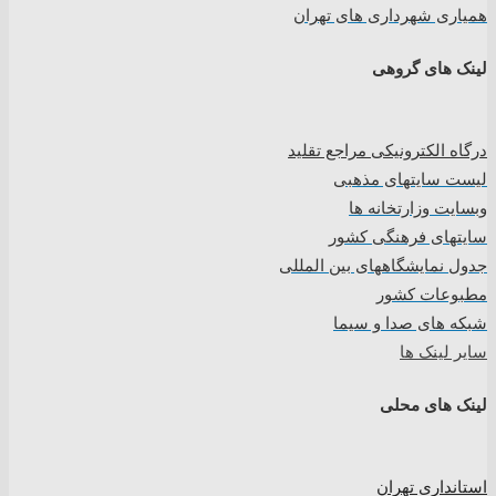
همیاری شهرداری های تهران
لینک های گروهی
درگاه الکترونیکی مراجع تقلید
لیست سایتهای مذهبی
وبسایت وزارتخانه ها
سایتهای فرهنگی کشور
جدول نمایشگاههای بین المللی
مطبوعات کشور
شبکه های صدا و سیما
سایر لینک ها
لینک های محلی
استانداری تهران