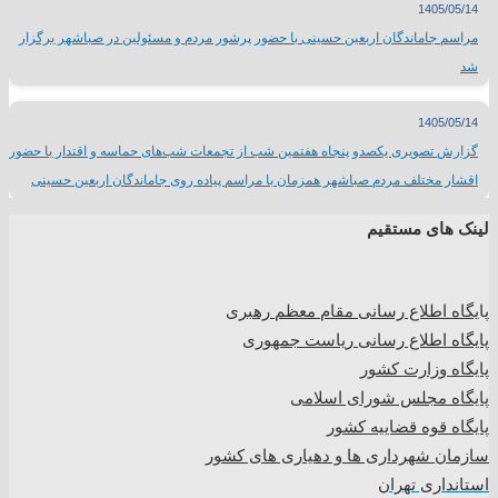
1405/05/14
مراسم جاماندگان اربعین حسینی با حضور پرشور مردم و مسئولین در صباشهر برگزار
شد
1405/05/14
گزارش تصویری یکصدو پنجاه هفتمین شب از تجمعات شب‌های حماسه و اقتدار با حضور
اقشار مختلف مردم صباشهر همزمان با مراسم پیاده روی جاماندگان اربعین حسینی
لینک های مستقیم
پا
یگاه اطلاع رسانی مقام معظم رهبری
پایگاه اطلاع رسانی ریاست جمهوری
پایگاه وزارت کشور
پایگاه مجلس شورای اسلامی
پایگاه قوه قضاییه کشور
سازمان شهرداری ها و دهیاری های کشور
استانداری تهران