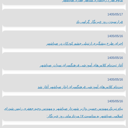
تداوم طرح زیباسازی مناظر بصری صباشهر
1405/05/17
فرارسیدن روز خبرنگار گرامی باد
1405/05/16
اجرای طرح پیشگیری ازتنبلی چشم کودکان در صباشهر
1405/05/16
آغاز ثبت‌نام کلاس‌های آموزشی فرهنگسرای سبا در صباشهر
1405/05/16
ثبت‌نام کلاس‌های آموزشی فرهنگسرای ایثار صباشهر آغاز شد
1405/05/16
پیام تبریک مهندس حسین واژیر شهردار صباشهر و مهندس وحید جعفری رئیس شورای
اسلامی صباشهر به مناسبت ۱۷ مرداد ماه، روز خبرنگار: