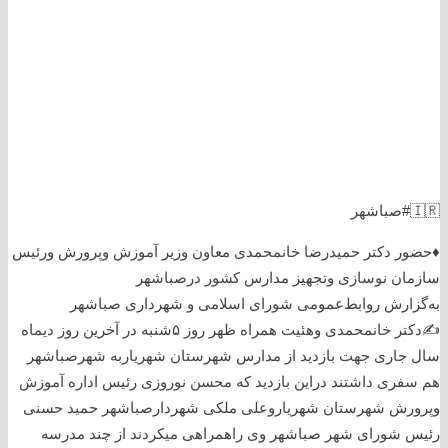
🇮🇷#صباشهر
♦️حضور دکتر حمیدرضا خانمحمدی معاون وزیر آموزش وپرورش ورئیس
سازمان نوسازی وتجهیز مدارس کشور درصباشهر
به‌گزارش روابط‌عمومی شورای اسلامی و شهرداری صباشهر
✍️دکتر خانمحمدی وهئیت همراه ظهر روز ۵شنبه در آخرین روز دیماه
سال جاری جهت بازدید از مدارس شهرستان شهریاربه شهرصباشهر
هم سفری داشتند دراین بازدید که محسن نوروزی رئیس اداره آموزش
وپرورش شهرستان شهریاروعلی ملکی شهردارصباشهر حمید حسنی
رئیس شورای شهر صباشهر وی راهمراهی میکردند از چند مدرسه