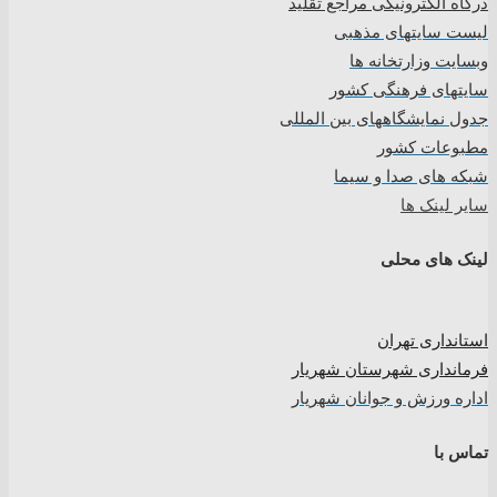
درگاه الکترونیکی مراجع تقلید
لیست سایتهای مذهبی
وبسایت وزارتخانه ها
سایتهای فرهنگی کشور
جدول نمایشگاههای بین المللی
مطبوعات کشور
شبکه های صدا و سیما
سایر لینک ها
لینک های محلی
استانداری تهران
فرمانداری شهرستان شهریار
اداره ورزش و جوانان شهریار
تماس با