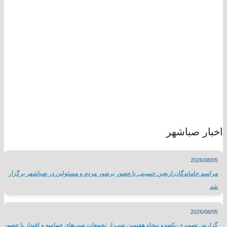
اخبار صباشهر
2026/08/05
مراسم جاماندگان اربعین حسینی با حضور پرشور مردم و مسئولین در صباشهر برگزار
شد
2026/08/05
گزارش تصویری یکصدو پنجاه هفتمین شب از تجمعات شب‌های حماسه و اقتدار با حضور