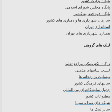
پایگاه وزارت کشور
پایگاه مجلس شورای اسلامی
پایگاه قوه قضاییه کشور
سازمان شهرداری ها و دهیاری های کشور
استانداری تهران
همیاری شهرداری های تهران
لینک های گروهی
درگاه الکترونیکی مراجع تقلید
لیست سایتهای مذهبی
وبسایت وزارتخانه ها
سایتهای فرهنگی کشور
جدول نمایشگاههای بین المللی
مطبوعات کشور
شبکه های صدا و سیما
سایر لینک ها