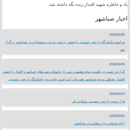
یاد و خاطره شهید اقتدار زنده نگه داشته شد.
اخبار صباشهر
2026/08/05
مراسم جاماندگان اربعین حسینی با حضور پرشور مردم و مسئولین در صباشهر برگزار
شد
2026/08/05
گزارش تصویری یکصدو پنجاه هفتمین شب از تجمعات شب‌های حماسه و اقتدار با حضور
اقشار مختلف مردم صباشهر همزمان با مراسم پیاده روی جاماندگان اربعین حسینی
2026/08/03
فرا رسیدن اربعین حسینی تسلیت باد.
2026/08/01
ارائه خدمات ویژه سلامت درصباشهر