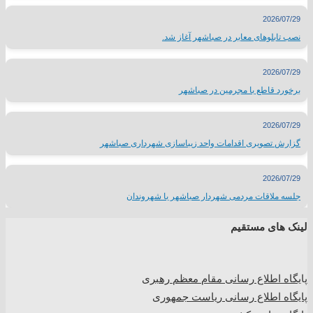
2026/07/29
نصب تابلوهای معابر در صباشهر آغاز شد.
2026/07/29
برخورد قاطع با مجرمین در صباشهر
2026/07/29
گزارش تصویری اقدامات واحد زیباسازی شهرداری صباشهر
2026/07/29
جلسه ملاقات مردمی شهردار صباشهر با شهروندان
لینک های مستقیم
پا
یگاه اطلاع رسانی مقام معظم رهبری
پایگاه اطلاع رسانی ریاست جمهوری