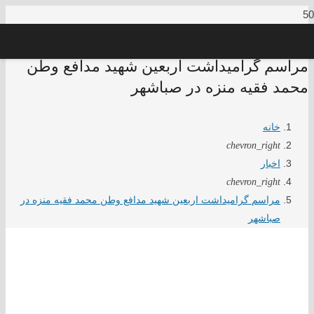
مراسم گرامیداشت اربعین شهید مدافع وطن
محمد فقیه منزه در صباشهر
خانه
chevron_right
اخبار
chevron_right
مراسم گرامیداشت اربعین شهید مدافع وطن محمد فقیه منزه در
صباشهر