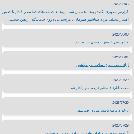
2026/08/05
گزارش تصویری یکصدو پنجاه هفتمین شب از تجمعات شب‌های حماسه و اقتدار با حضور
اقشار مختلف مردم صباشهر همزمان با مراسم پیاده روی جاماندگان اربعین حسینی
2026/08/03
فرا رسیدن اربعین حسینی تسلیت باد.
2026/08/01
ارائه خدمات ویژه سلامت درصباشهر
2026/07/29
نصب تابلوهای معابر در صباشهر آغاز شد.
2026/07/29
برخورد قاطع با مجرمین در صباشهر
2026/07/29
گزارش تصویری اقدامات واحد زیباسازی شهرداری صباشهر