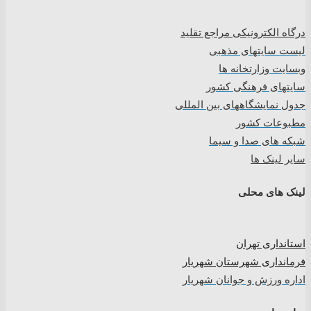
درگاه الکترونیکی مراجع تقلید
لیست سایتهای مذهبی
وبسایت وزارتخانه ها
سایتهای فرهنگی کشور
جدول نمایشگاههای بین المللی
مطبوعات کشور
شبکه های صدا و سیما
سایر لینک ها
لینک های محلی
استانداری تهران
فرمانداری شهرستان شهریار
اداره ورزش و جوانان شهریار