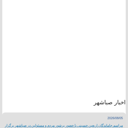
اخبار صباشهر
2026/08/05
مراسم جاماندگان اربعین حسینی با حضور پرشور مردم و مسئولین در صباشهر برگزار