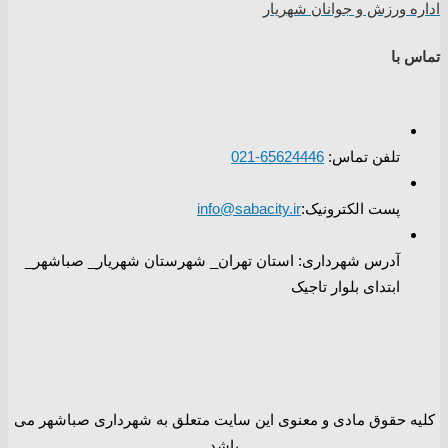
اداره ورزش و جوانان شهریار
تماس با
تلفن تماس:
65624446-021
پست الکترونیک:
info@sabacity.ir
آدرس شهرداری: استان تهران_ شهرستان شهریار_ صباشهر_
ابتدای بلوار تاجیک
کلیه حقوق مادی و معنوی این سایت متعلق به شهرداری صباشهر می
باشد