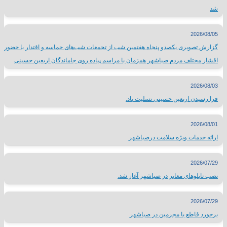
شد
2026/08/05
گزارش تصویری یکصدو پنجاه هفتمین شب از تجمعات شب‌های حماسه و اقتدار با حضور
اقشار مختلف مردم صباشهر همزمان با مراسم پیاده روی جاماندگان اربعین حسینی
2026/08/03
فرا رسیدن اربعین حسینی تسلیت باد.
2026/08/01
ارائه خدمات ویژه سلامت درصباشهر
2026/07/29
نصب تابلوهای معابر در صباشهر آغاز شد.
2026/07/29
برخورد قاطع با مجرمین در صباشهر