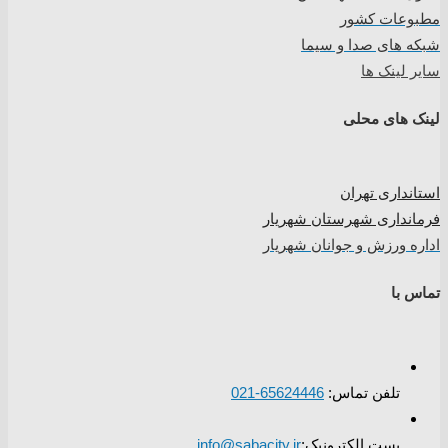
مطبوعات کشور
شبکه های صدا و سیما
سایر لینک ها
لینک های محلی
استانداری تهران
فرمانداری شهرستان شهریار
اداره ورزش و جوانان شهریار
تماس با
تلفن تماس:
65624446-021
پست الکترونیک:
info@sabacity.ir