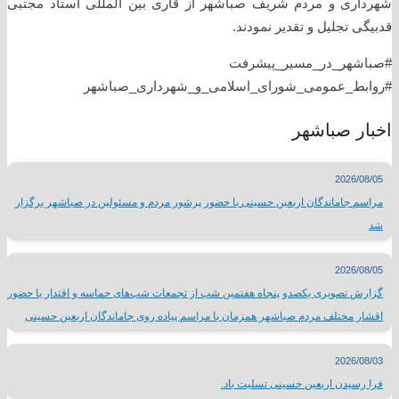
شهرداری و مردم شریف صباشهر از قاری بین المللی استاد مجتبی
قدبیگی تجلیل و تقدیر نمودند.
#صباشهر_در_مسیر_پیشرفت
#روابط_عمومی_شورای_اسلامی_و_شهرداری_صباشهر
اخبار صباشهر
2026/08/05
مراسم جاماندگان اربعین حسینی با حضور پرشور مردم و مسئولین در صباشهر برگزار
شد
2026/08/05
گزارش تصویری یکصدو پنجاه هفتمین شب از تجمعات شب‌های حماسه و اقتدار با حضور
اقشار مختلف مردم صباشهر همزمان با مراسم پیاده روی جاماندگان اربعین حسینی
2026/08/03
فرا رسیدن اربعین حسینی تسلیت باد.