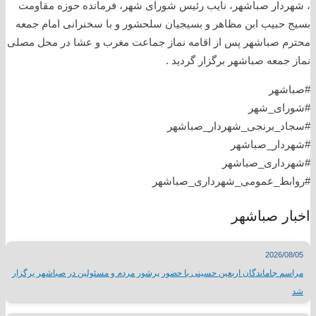
، شهردار صباشهر، نایب رئیس شورای شهر، فرمانده حوزه مقاومت
بسیج حبیب ابن مظاهر و بسیجیان سلحشور و با سخنرانی امام جمعه
محترم صباشهر پس از اقامه نماز جماعت مغرب و عشا در محل مصلی
نماز جمعه صباشهر برگزار گردید .
#صباشهر
#شورای_شهر
#سجاد_برنجی_شهردار_صباشهر
#شهردار_صباشهر
#شهرداری_صباشهر
#روابط_عمومی_شهرداری_صباشهر
اخبار صباشهر
2026/08/05
مراسم جاماندگان اربعین حسینی با حضور پرشور مردم و مسئولین در صباشهر برگزار
شد