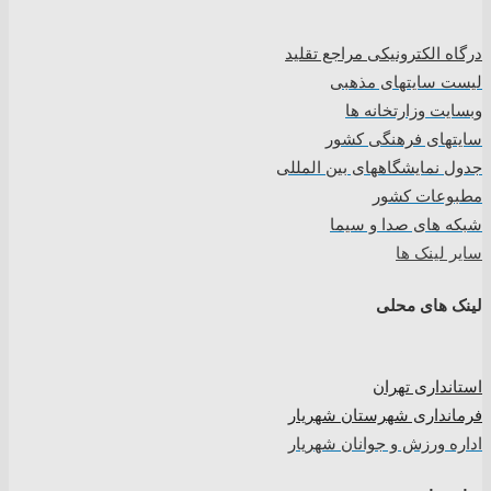
درگاه الکترونیکی مراجع تقلید
لیست سایتهای مذهبی
وبسایت وزارتخانه ها
سایتهای فرهنگی کشور
جدول نمایشگاههای بین المللی
مطبوعات کشور
شبکه های صدا و سیما
سایر لینک ها
لینک های محلی
استانداری تهران
فرمانداری شهرستان شهریار
اداره ورزش و جوانان شهریار