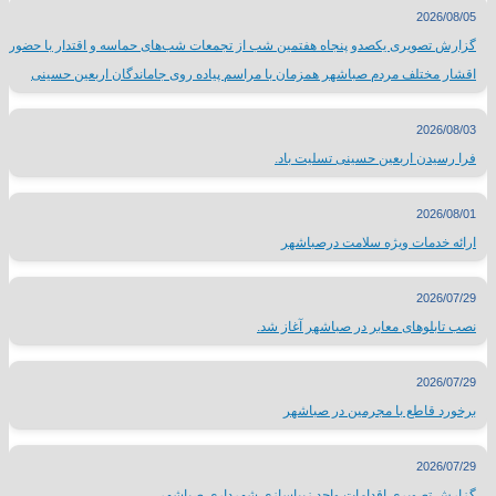
2026/08/05
گزارش تصویری یکصدو پنجاه هفتمین شب از تجمعات شب‌های حماسه و اقتدار با حضور
اقشار مختلف مردم صباشهر همزمان با مراسم پیاده روی جاماندگان اربعین حسینی
2026/08/03
فرا رسیدن اربعین حسینی تسلیت باد.
2026/08/01
ارائه خدمات ویژه سلامت درصباشهر
2026/07/29
نصب تابلوهای معابر در صباشهر آغاز شد.
2026/07/29
برخورد قاطع با مجرمین در صباشهر
2026/07/29
گزارش تصویری اقدامات واحد زیباسازی شهرداری صباشهر