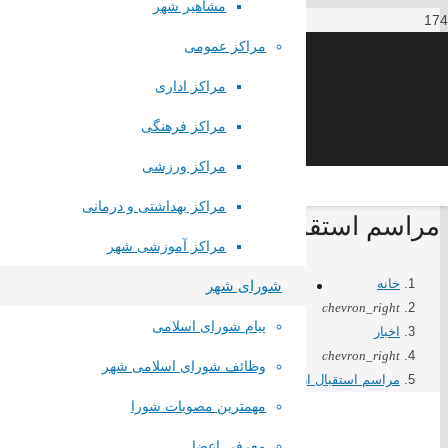
مشاهیر شهر
مراکز عمومی
مراکز اداری
مراکز فرهنگی
مراکز ورزشی
مراکز بهداشتی و درمانی
مراسم استقبال از رئیس جمهور محبوب و 
مراکز آموزشی شهر
خانه
شورای شهر
chevron_right
پیام شورای اسلامی
اخبار
chevron_right
وظائف شورای اسلامی شهر
مراسم استقبال از رئیس جمهور محبوب و مردمی دکتر سید ابراهیم رئیسی
مهمترین مصوبات شورا
معرفی اعضا