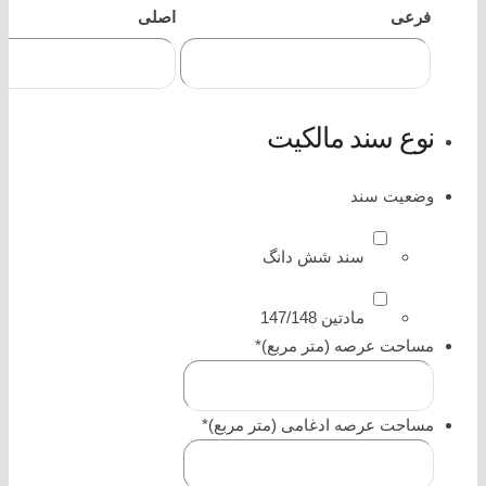
فرعی
اصلی
نوع سند مالکیت
وضعیت سند
سند شش دانگ
مادتین 147/148
مساحت عرصه (متر مربع)
*
مساحت عرصه ادغامی (متر مربع)
*