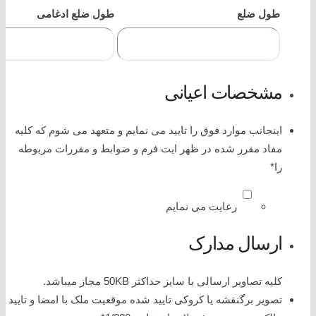
طول ضلع
طول ضلع ادغامی
مشخصات اعیانی
اینجانب موارد فوق را تایید می نمایم و متعهد می شوم که کلیه
مفاد مقرر شده در ظهر ایت فرم و ضوابط و مقررات مربوطه
را
*
رعایت می نمایم
ارسال مدارک
کلیه تصاویر ارسالی با سایز حداکثر 50KB مجاز میباشد.
تصویر برگنقشه یا کروکی تایید شده موقعیت ملک با امضا و تایید