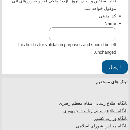
نقلیه سنگین و سبک آنروز بازدید ملکی لغو و به روزهای آتی
موکول خواهد شد.
کد امنیتی
Name
This field is for validation purposes and should be left
unchanged.
لینک های مستقیم
پا
یگاه اطلاع رسانی مقام معظم رهبری
پایگاه اطلاع رسانی ریاست جمهوری
پایگاه وزارت کشور
پایگاه مجلس شورای اسلامی