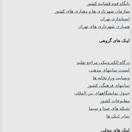
پایگاه قوه قضاییه کشور
سازمان شهرداری ها و دهیاری های کشور
استانداری تهران
همیاری شهرداری های تهران
لینک های گروهی
درگاه الکترونیکی مراجع تقلید
لیست سایتهای مذهبی
وبسایت وزارتخانه ها
سایتهای فرهنگی کشور
جدول نمایشگاههای بین المللی
مطبوعات کشور
شبکه های صدا و سیما
سایر لینک ها
لینک های محلی