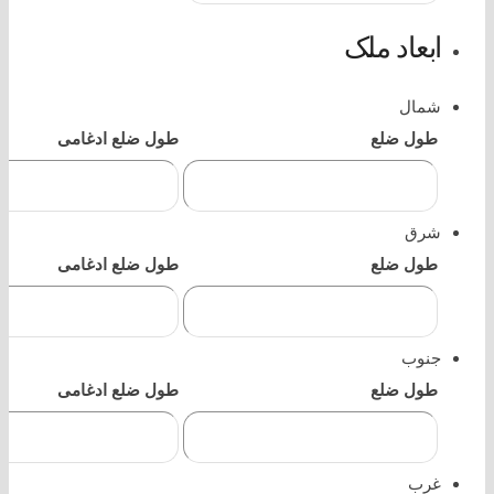
ابعاد ملک
شمال
طول ضلع
طول ضلع ادغامی
شرق
طول ضلع
طول ضلع ادغامی
جنوب
طول ضلع
طول ضلع ادغامی
غرب