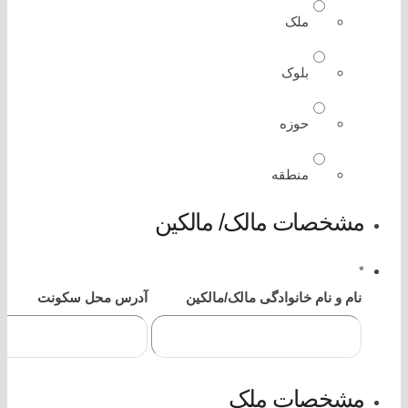
ملک
بلوک
حوزه
منطقه
مشخصات مالک/ مالکین
*
نام و نام خانوادگی مالک/مالکین
آدرس محل سکونت
مشخصات ملک