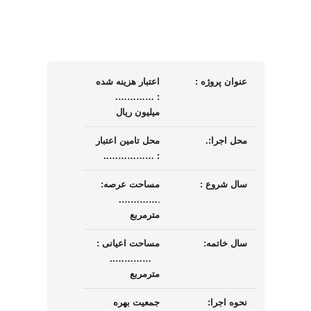
عنوان پروژه :
اعتبار هزینه شده
………….
:
میلیون ریال
محل اجرا:.
محل تامین اعتبار
: ……………..
سال شروع :
مساحت عرصه:
.
………….
مترمربع
سال خاتمه:
مساحت اعیانی :
…………..
مترمربع
نحوه اجرا:
جمعیت بهره