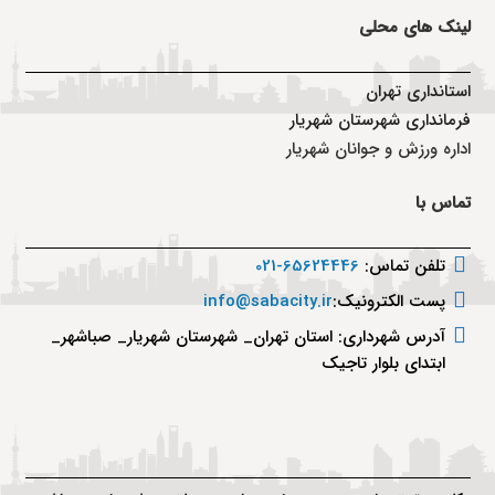
لینک های محلی
استانداری تهران
فرمانداری شهرستان شهریار
اداره ورزش و جوانان شهریار
تماس با
تلفن تماس:
65624446-021
پست الکترونیک:
info@sabacity.ir
آدرس شهرداری: استان تهران_ شهرستان شهریار_ صباشهر_
ابتدای بلوار تاجیک